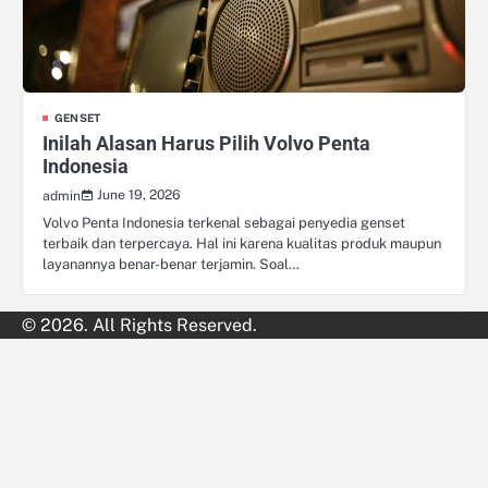
GENSET
Inilah Alasan Harus Pilih Volvo Penta
Indonesia
June 19, 2026
admin
Volvo Penta Indonesia terkenal sebagai penyedia genset
terbaik dan terpercaya. Hal ini karena kualitas produk maupun
layanannya benar-benar terjamin. Soal…
© 2026. All Rights Reserved.