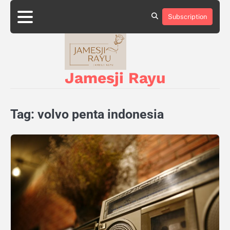
Skip
to
Subscription
About
Privacy
content
Us
Policy
Jamesji Rayu
Tag:
volvo penta indonesia