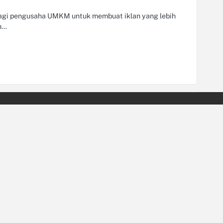
agi pengusaha UMKM untuk membuat iklan yang lebih
n…