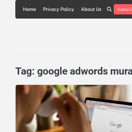
Skip
Home
Privacy Policy
About Us
Subscri
to
About
Privacy
content
Us
Policy
Tag:
google adwords mur