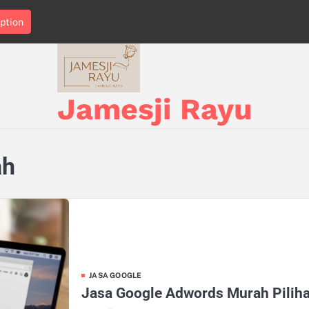
ption
Jamesji Rayu
ah
JASA GOOGLE
Jasa Google Adwords Murah Pilih