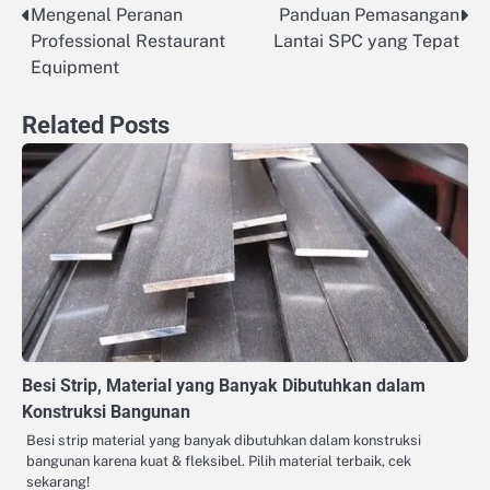
Mengenal Peranan
Panduan Pemasangan
Post
Professional Restaurant
Lantai SPC yang Tepat
navigation
Equipment
Related Posts
Besi Strip, Material yang Banyak Dibutuhkan dalam
Konstruksi Bangunan
Besi strip material yang banyak dibutuhkan dalam konstruksi
bangunan karena kuat & fleksibel. Pilih material terbaik, cek
sekarang!