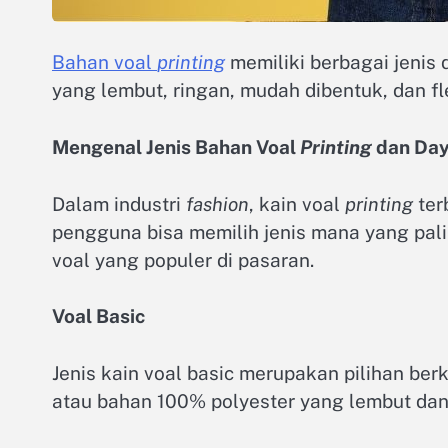
Bahan voal
printing
memiliki berbagai jenis
yang lembut, ringan, mudah dibentuk, dan f
Mengenal Jenis Bahan Voal
Printing
dan Day
Dalam industri
fashion
, kain voal
printing
ter
pengguna bisa memilih jenis mana yang pali
voal yang populer di pasaran.
Voal Basic
Jenis kain voal basic merupakan pilihan berk
atau bahan 100% polyester yang lembut dan