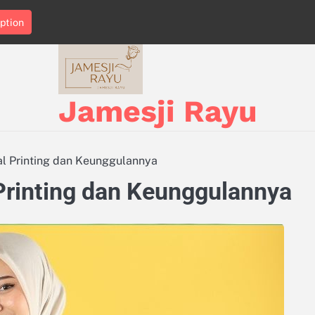
ption
Jamesji Rayu
l Printing dan Keunggulannya
Printing dan Keunggulannya