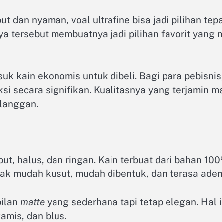
 dan nyaman, voal ultrafine bisa jadi pilihan tepa
knya tersebut membuatnya jadi pilihan favorit ya
asuk kain ekonomis untuk dibeli. Bagi para pebisn
i secara signifikan. Kualitasnya yang terjamin m
elanggan.
mbut, halus, dan ringan. Kain terbuat dari bahan 10
ak mudah kusut, mudah dibentuk, dan terasa adem, 
pilan
matte
yang sederhana tapi tetap elegan. Hal
gamis, dan blus.