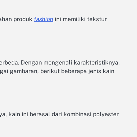
Bahan produk
fashion
ini memiliki tekstur
erbeda. Dengan mengenali karakteristiknya,
ai gambaran, berikut beberapa jenis kain
a, kain ini berasal dari kombinasi polyester