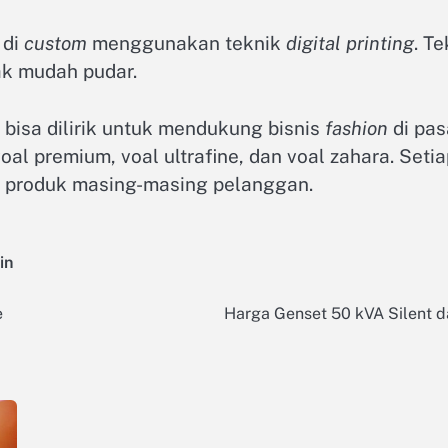
 di
custom
menggunakan teknik
digital printing
. T
dak mudah pudar.
bisa dilirik untuk mendukung bisnis
fashion
di pas
oal premium, voal ultrafine, dan voal zahara. Setia
k produk masing-masing pelanggan.
in
e
Harga Genset 50 kVA Silent 