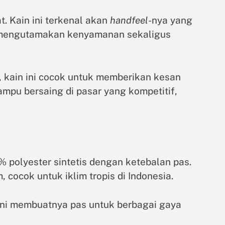
t. Kain ini terkenal akan
handfeel
-nya yang
ng mengutamakan kenyamanan sekaligus
is, kain ini cocok untuk memberikan kesan
ampu bersaing di pasar yang kompetitif,
0% polyester sintetis dengan ketebalan pas.
cocok untuk iklim tropis di Indonesia.
 ini membuatnya pas untuk berbagai gaya