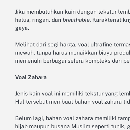
Jika membutuhkan kain dengan tekstur lembut
halus, ringan, dan
breathable
. Karakteristi
gaya.
Melihat dari segi harga, voal ultrafine term
mewah, tanpa harus menaikkan biaya produks
memenuhi berbagai selera kompleks dari p
Voal Zahara
Jenis kain voal ini memiliki tekstur yang le
Hal tersebut membuat bahan voal zahara tid
Belum lagi, bahan voal zahara memiliki tam
hijab maupun busana Muslim seperti tunik, 