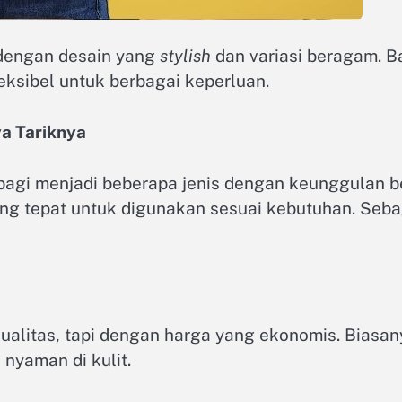
 dengan desain yang
stylish
dan variasi beragam. 
leksibel untuk berbagai keperluan.
a Tariknya
bagi menjadi beberapa jenis dengan keunggulan b
ng tepat untuk digunakan sesuai kebutuhan. Sebag
ualitas, tapi dengan harga yang ekonomis. Biasany
 nyaman di kulit.