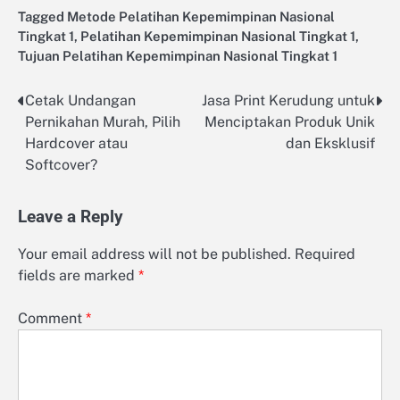
Tagged
Metode Pelatihan Kepemimpinan Nasional
Tingkat 1
,
Pelatihan Kepemimpinan Nasional Tingkat 1
,
Tujuan Pelatihan Kepemimpinan Nasional Tingkat 1
Cetak Undangan
Jasa Print Kerudung untuk
Post
Pernikahan Murah, Pilih
Menciptakan Produk Unik
navigation
Hardcover atau
dan Eksklusif
Softcover?
Leave a Reply
Your email address will not be published.
Required
fields are marked
*
Comment
*