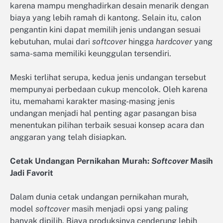
karena mampu menghadirkan desain menarik dengan
biaya yang lebih ramah di kantong. Selain itu, calon
pengantin kini dapat memilih jenis undangan sesuai
kebutuhan, mulai dari
softcover
hingga
hardcover
yang
sama-sama memiliki keunggulan tersendiri.
Meski terlihat serupa, kedua jenis undangan tersebut
mempunyai perbedaan cukup mencolok. Oleh karena
itu, memahami karakter masing-masing jenis
undangan menjadi hal penting agar pasangan bisa
menentukan pilihan terbaik sesuai konsep acara dan
anggaran yang telah disiapkan.
Cetak Undangan Pernikahan Murah:
Softcover
Masih
Jadi Favorit
Dalam dunia cetak undangan pernikahan murah,
model
softcover
masih menjadi opsi yang paling
banyak dipilih. Biaya produksinya cenderung lebih