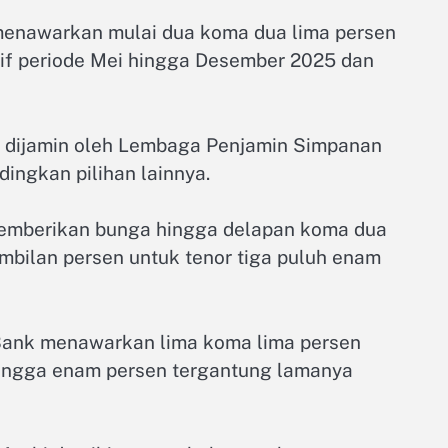
 menawarkan mulai dua koma dua lima persen
tif periode Mei hingga Desember 2025 dan
h dijamin oleh Lembaga Penjamin Simpanan
dingkan pilihan lainnya.
 memberikan bunga hingga delapan koma dua
mbilan persen untuk tenor tiga puluh enam
Bank menawarkan lima koma lima persen
 hingga enam persen tergantung lamanya