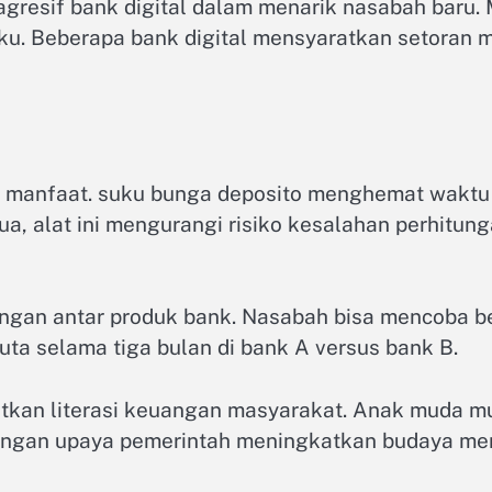
 agresif bank digital dalam menarik nasabah baru.
ku. Beberapa bank digital mensyaratkan setoran m
 manfaat. suku bunga deposito menghemat waktu se
, alat ini mengurangi risiko kesalahan perhitung
an antar produk bank. Nasabah bisa mencoba ber
ta selama tiga bulan di bank A versus bank B.
an literasi keuangan masyarakat. Anak muda mul
 dengan upaya pemerintah meningkatkan budaya me