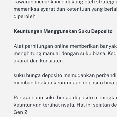
Tawaran menarik ini didukung oleh strategi
memeriksa syarat dan ketentuan yang berla
diperoleh.
Keuntungan Menggunakan Suku Deposito
Alat perhitungan online memberikan banyak
menghitung manual dengan suku biasa. Kedua
akurat dan konsisten.
suku
bunga deposito memudahkan perbanding
membandingkan keuntungan deposito lima ju
Penggunaan suku bunga deposito meningkatk
keuntungan terlihat nyata. Hal ini sejalan
Gen Z.