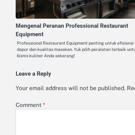
Mengenal Peranan Professional Restaurant
Equipment
Professional Restaurant Equipment penting untuk efisiensi
dapur dan kualitas masakan. Yuk pilih peralatan terbaik unt
bisnis kuliner Anda sekarang!
Leave a Reply
Your email address will not be published.
Re
Comment
*