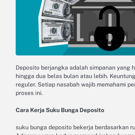
Deposito berjangka adalah simpanan yang ha
hingga dua belas bulan atau lebih. Keuntun
reguler. Setiap nasabah wajib memahami per
proses ini.
Cara Kerja Suku Bunga Deposito
suku
bunga deposito bekerja berdasarkan r