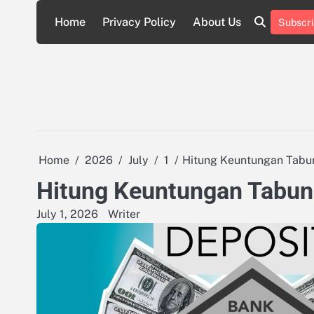
Skip
Home
Privacy Policy
About Us
Subscri
to
About
Privacy
content
Us
Policy
Home
2026
July
1
Hitung Keuntungan Tabu
Hitung Keuntungan Tabun
July 1, 2026
Writer