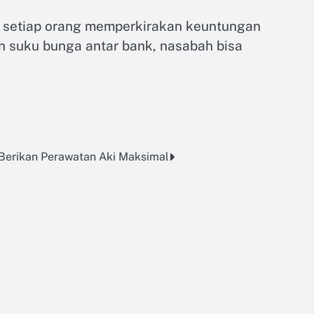
u setiap orang memperkirakan keuntungan
 suku bunga antar bank, nasabah bisa
, Berikan Perawatan Aki Maksimal