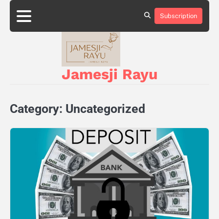
Skip
to
Subscription
About
Privacy
content
Us
Policy
Jamesji Rayu
Category:
Uncategorized