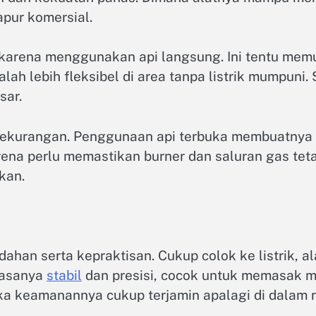
pur komersial.
sif karena menggunakan api langsung. Ini tentu m
ah lebih fleksibel di area tanpa listrik mumpuni
sar.
kekurangan. Penggunaan api terbuka membuatnya 
rena perlu memastikan burner dan saluran gas tetap
kan.
udahan serta kepraktisan. Cukup colok ke listrik, a
iasanya
stabil
dan presisi, cocok untuk memasak 
a keamanannya cukup terjamin apalagi di dalam r