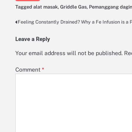
Tagged
alat masak
,
Griddle Gas
,
Pemanggang dagi
Feeling Constantly Drained? Why a Fe Infusion is a P
Post
navigation
Leave a Reply
Your email address will not be published.
Re
Comment
*