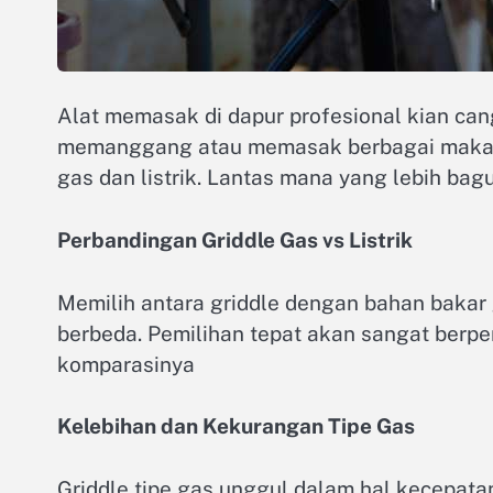
Alat memasak di dapur profesional kian can
memanggang atau memasak berbagai makana
gas dan listrik. Lantas mana yang lebih bag
Perbandingan Griddle Gas vs Listrik
Memilih antara griddle dengan bahan bakar g
berbeda. Pemilihan tepat akan sangat berpe
komparasinya
Kelebihan dan Kekurangan Tipe Gas
Griddle tipe gas unggul dalam hal kecepat