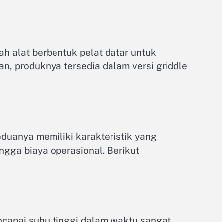
alah alat berbentuk pelat datar untuk
ran, produknya tersedia dalam versi griddle
eduanya memiliki karakteristik yang
ngga biaya operasional. Berikut
capai suhu tinggi dalam waktu sangat