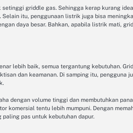
k setinggi griddle gas. Sehingga kerap kurang id
Selain itu, penggunaan listrik juga bisa meningka
n daya besar. Bahkan, apabila listrik mati, grid
enar lebih baik, semua tergantung kebutuhan. Gri
tisan dan keamanan. Di samping itu, pengguna j
k.
saha dengan volume tinggi dan membutuhkan pana
sektor komersial tentu lebih mumpuni. Dengan mem
 paling pas untuk kebutuhan dapur.