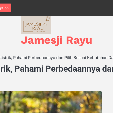
ption
Jamesji Rayu
 Listrik, Pahami Perbedaannya dan Pilih Sesuai Kebutuhan D
strik, Pahami Perbedaannya da