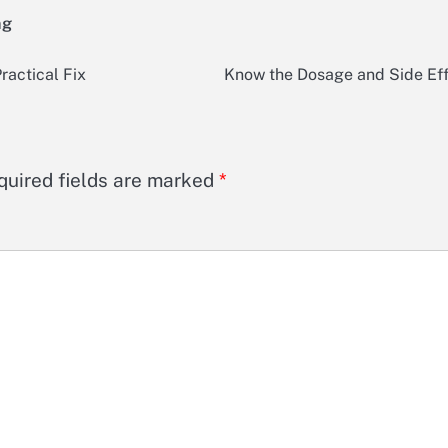
ng
ractical Fix
Know the Dosage and Side Eff
quired fields are marked
*