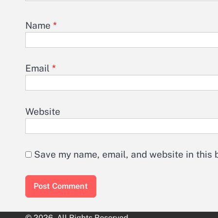
Name
*
Email
*
Website
Save my name, email, and website in this 
© 2026. All Rights Reserved.