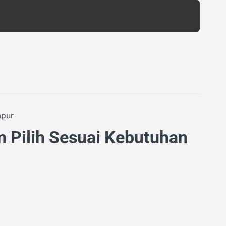
apur
n Pilih Sesuai Kebutuhan